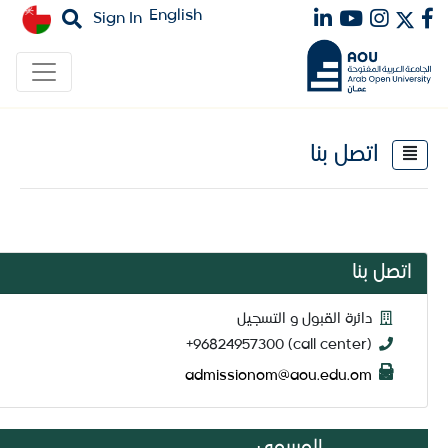
English
Sign In
اتصل بنا
اتصل بنا
دائرة القبول و التسجيل
+96824957300 (call center)
admissionom@aou.edu.om